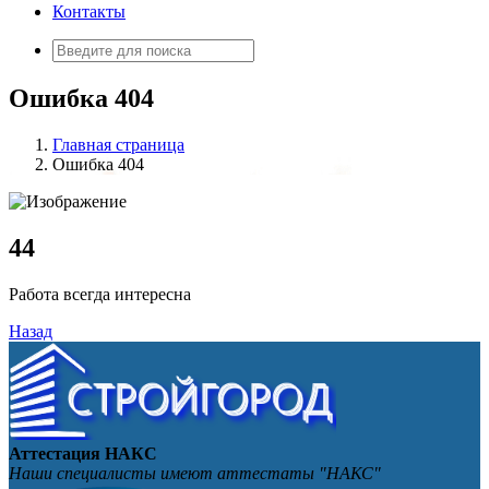
Контакты
Искать:
Ошибка 404
Главная страница
Ошибка 404
4
4
Работа всегда интересна
Назад
Аттестация НАКС
Наши специалисты имеют аттестаты "НАКС"