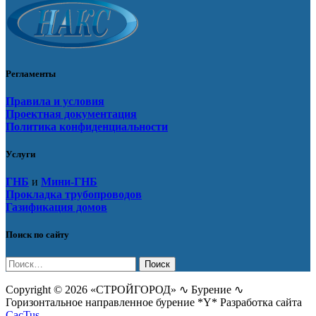
Регламенты
Правила и условия
Проектная документация
Политика конфиденциальности
Услуги
ГНБ
и
Мини-ГНБ
Прокладка трубопроводов
Газификация домов
Поиск по сайту
Найти:
Copyright © 2026 «СТРОЙГОРОД» ∿ Бурение ∿
Горизонтальное направленное бурение *Y* Разработка сайта
CacTus