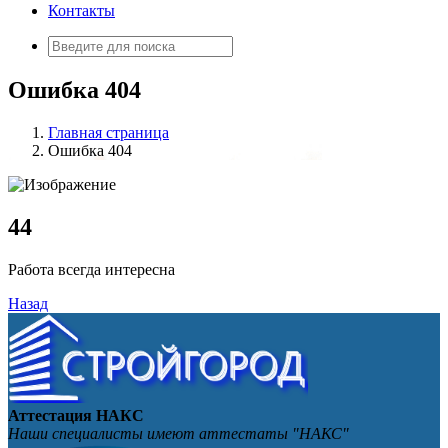
Контакты
Искать:
Ошибка 404
Главная страница
Ошибка 404
4
4
Работа всегда интересна
Назад
Аттестация НАКС
Наши специалисты имеют аттестаты "НАКС"