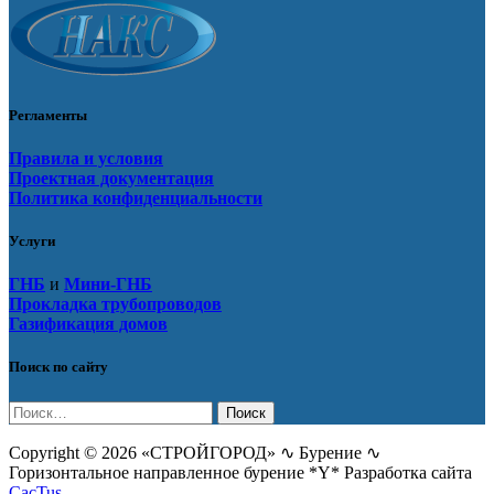
Регламенты
Правила и условия
Проектная документация
Политика конфиденциальности
Услуги
ГНБ
и
Мини-ГНБ
Прокладка трубопроводов
Газификация домов
Поиск по сайту
Найти:
Copyright © 2026 «СТРОЙГОРОД» ∿ Бурение ∿
Горизонтальное направленное бурение *Y* Разработка сайта
CacTus