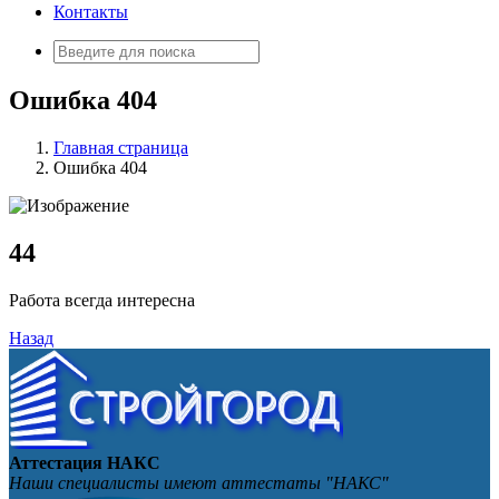
Контакты
Искать:
Ошибка 404
Главная страница
Ошибка 404
4
4
Работа всегда интересна
Назад
Аттестация НАКС
Наши специалисты имеют аттестаты "НАКС"