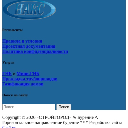
Регламенты
Правила и условия
Проектная документация
Политика конфиденциальности
Услуги
ГНБ
и
Мини-ГНБ
Прокладка трубопроводов
Газификация домов
Поиск по сайту
Найти:
Copyright © 2026 «СТРОЙГОРОД» ∿ Бурение ∿
Горизонтальное направленное бурение *Y* Разработка сайта
CacTus