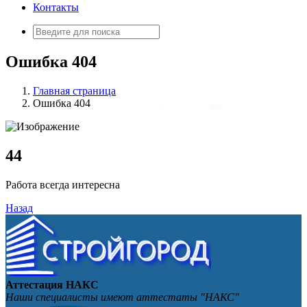
Контакты
Искать:
Ошибка 404
Главная страница
Ошибка 404
4
4
Работа всегда интересна
Назад
Аттестация НАКС
Наши специалисты имеют аттестаты "НАКС"