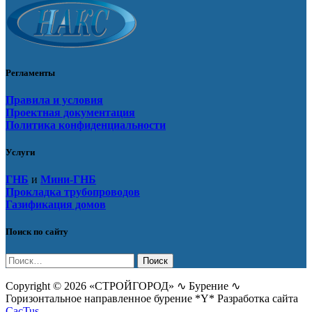
Регламенты
Правила и условия
Проектная документация
Политика конфиденциальности
Услуги
ГНБ
и
Мини-ГНБ
Прокладка трубопроводов
Газификация домов
Поиск по сайту
Найти:
Copyright © 2026 «СТРОЙГОРОД» ∿ Бурение ∿
Горизонтальное направленное бурение *Y* Разработка сайта
CacTus